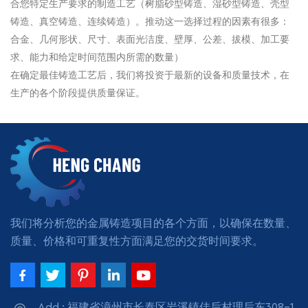
合您特定生产要求的制造工艺（树脂砂型铸造、湿砂型铸造、壳型
铸造、真空铸造、连续铸造）。推动这一选择过程的因素有很多：
合金、几何形状、尺寸、表面光洁度、壁厚、公差、拔模、加工要
求、能力和给定时间范围内所需的数量）
在确定最佳铸造工艺后，我们将投资于最新的设备和质量技术，在
生产的各个阶段提供质量保证。
我们将分析您的金属铸造项目的各个方面，以确保在数量、
质量、价格和可重复性方面满足您的交货时间要求。
Add : 福建省漳州市长泰区岩溪镇佳后村理后东308-1