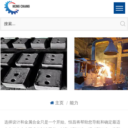
主页
能力
|
选择设计和金属合金只是一个开始。恒昌将帮助您导航和确定最适