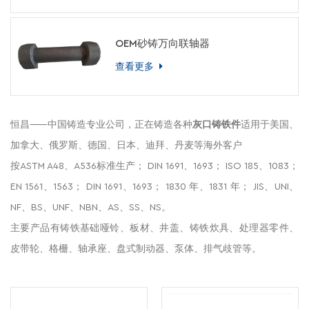
OEM砂铸万向联轴器
查看更多
恒昌——中国铸造专业公司，正在铸造各种
灰口铸铁件
适用于美国、
加拿大、俄罗斯、德国、日本、迪拜、丹麦等海外客户
按ASTM A48、A536标准生产； DIN 1691、1693； ISO 185、1083；
EN 1561、1563； DIN 1691、1693； 1830 年、1831 年； JIS、UNI、
NF、BS、UNF、NBN、AS、SS、NS。
主要产品有铸铁基础哑铃、板材、井盖、铸铁炊具、处理器零件、
皮带轮、格栅、轴承座、盘式制动器、泵体、排气歧管等。