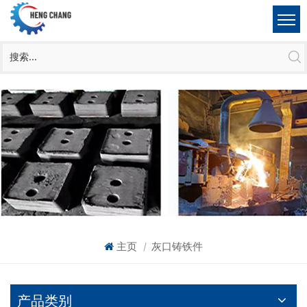
主页
灰口铸铁件
|
产品类别