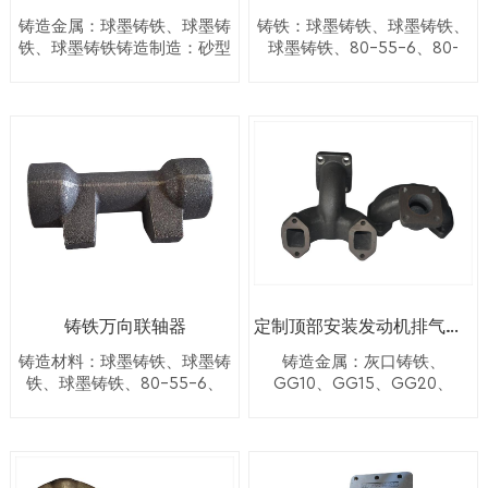
要材料为灰铁和球墨
型线泄漏。在浇注无
特性。树脂材料通常
半壳将通过使用胶水
铸造金属：球墨铸铁、球墨铸
铸铁：球墨铸铁、球墨铸铁、
铸铁 模式工作坊 树脂
箱模具之前，通常会
与任何着色颜料的金
或其他紧固件连接在
铁、球墨铸铁铸造制造：砂型
球墨铸铁、80-55-6、80-
砂型铸造图案 沙仓 砂
在模具周围放置木头
铸造+攻丝重量：2公斤应用：
55-06铸造制造：树脂砂型铸
属粉末混合，以实现
一起并牢固夹紧。然
芯 成型机 抛丸机 定制
或金属浇注套，并在
狩猎后表面处理：喷漆或定制
造重量：15 公斤CNC加工：
美学或特定功能特
后，将壳模放入盘
树脂砂铸件 定制刀片
顶部设置重物以防止
热处理：退火无最小订单
有表面处理：喷漆、阳极氧化
性。模具填充树脂材
中。 4)浇注熔融金属
球墨铸铁 定制轴承 定
上模抬起。2）浇注液
或根据要求无最小订单
料后，将其放置在真
将熔融金属倒入壳模
制普利 球墨铸铁阀门
态金属熔融金属通过
空室中。它被放置在
@@@的型腔中，形成
砂铸锭 炉 铸造灰泵
浇注系统进入模腔。
真空室中，以确保模
硬化的壳。 5）去除壳
3）等待金属冷却4）
具中没有气泡。这是
模 熔融金属冷却后，
挖出铸件铸件冷却
为了确保最终产品不
可以打碎外模并取出
后，从砂模中脱出。
被破坏或损坏。
铸件。 壳模铸造的优
带芯型腔等待浇注震
4)Fina 固化过程 将树
点 1）可以完全自动
荡湿砂铸造设备铸件
脂放入烘箱中进行最
化，降低人工成本，
模具图案混合面砂成
铸铁万向联轴器
定制顶部安装发动机排气歧管
后的固化阶段。模具
便于批量生产。 2）由
型设备成型烧瓶金属
在高温下固化，以确
于壳中不存在水分，
铸造材料：球墨铸铁、球墨铸
铸造金属：灰口铸铁、
板砂芯机抛丸清理我
保材料坚固耐用。将
因此产生的气体很
铁、球墨铸铁、80-55-6、
GG10、GG15、GG20、
们的 OEM 湿砂铸件大
80-55-06铸造工艺：湿砂铸
GG25、GG30铸造制造：湿
硅胶模具从模具中取
少，并且由于沙子是
手钳灰铁餐盘 球墨铸
造和壳型铸造表面处理：喷
砂铸造、壳型铸造应用：柴油
出，以便用于制作更
可渗透的，因此容易
铁件灰口铸铁件烧烤
漆、阳极氧化或根据要求数控
机重量：10公斤可用表面处
多原型。原型从模具
通过薄壳壁逸出 3）壳
板排气轴定制柴油零
加工：可用重量：2kg无最小
理：喷漆、阳极氧化、钝化、
中取出后，进行涂漆
模铸件表面质量好、
件 定制处理器零件