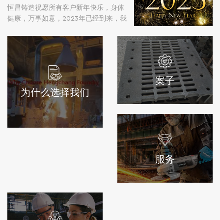
恒昌铸造祝愿所有客户新年快乐，身体
健康，万事如意，2023年已经到来，我
们期待再次见到大家。如果您有任何新
的机会或报价请求，请随时与我们联
系。
案子
为什么选择我们
服务