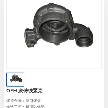
OEM 灰铸铁泵壳
铸造金属：灰口铸铁
铸造工艺：树脂砂铸造