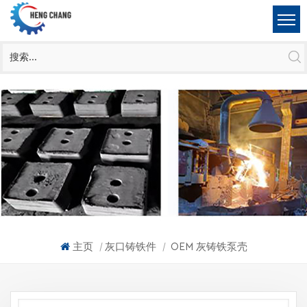
主页
灰口铸铁件
OEM 灰铸铁泵壳
|
|