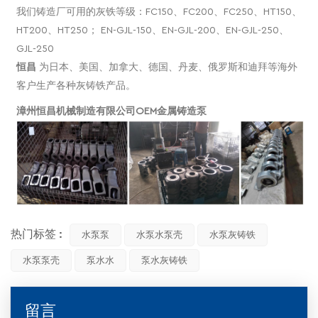
我们铸造厂可用的灰铁等级：FC150、FC200、FC250、HT150、
HT200、HT250； EN-GJL-150、EN-GJL-200、EN-GJL-250、
GJL-250
恒昌
为日本、美国、加拿大、德国、丹麦、俄罗斯和迪拜等海外
客户生产各种灰铸铁产品。
漳州恒昌机械制造有限公司OEM金属铸造泵
热门标签 :
水泵泵
水泵水泵壳
水泵灰铸铁
水泵泵壳
泵水水
泵水灰铸铁
留言