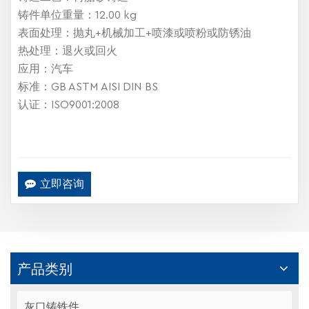
铸件单位重量：12.00 kg
表面处理：抛丸+机械加工+喷漆或喷粉或防锈油
热处理：退火或回火
应用：汽车
标准：GB ASTM AISI DIN BS
认证：ISO9001:2008
立即咨询
产品类别
灰口铸铁件