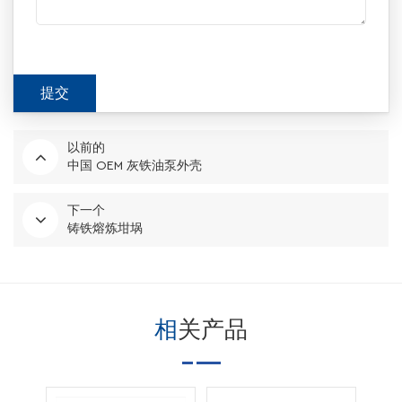
以前的
中国 OEM 灰铁油泵外壳
下一个
铸铁熔炼坩埚
相关产品