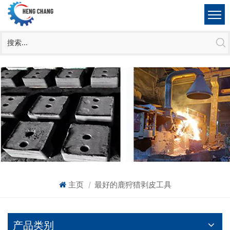
主页
最好的鹿狩猎剥皮工具
|
产品类别