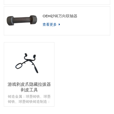
OEM砂铸万向联轴器
查看更多
游戏剥皮爪隐藏拉拔器
剥皮工具
铸造金属：球墨铸铁、球墨
铸铁、球墨铸铁铸造制造：
砂型铸造+攻丝重量：2公斤
应用：狩猎后表面处理：喷