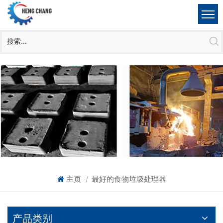
主页
最好的食物垃圾处理器
|
产品类别