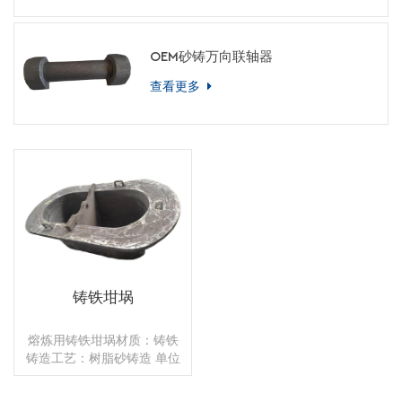
OEM砂铸万向联轴器
查看更多
铸铁坩埚
熔炼用铸铁坩埚材质：铸铁
铸造工艺：树脂砂铸造 单位
重量：500 公斤应用：冶金
质量：高精度数量：无最小