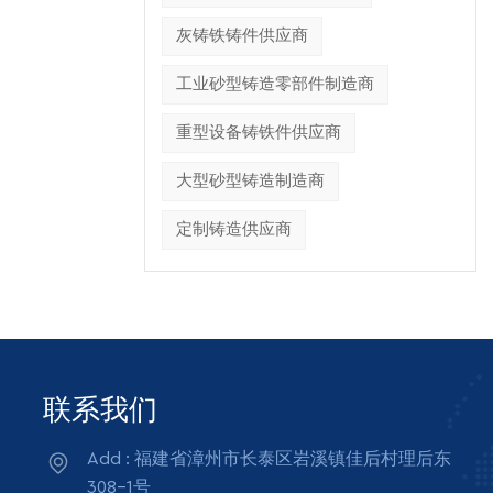
灰铸铁铸件供应商
工业砂型铸造零部件制造商
重型设备铸铁件供应商
大型砂型铸造制造商
定制铸造供应商
联系我们
Add : 福建省漳州市长泰区岩溪镇佳后村理后东
308-1号