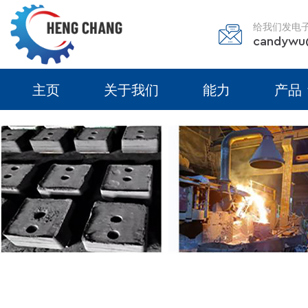
给我们发电
candywu
主页
关于我们
能力
产品