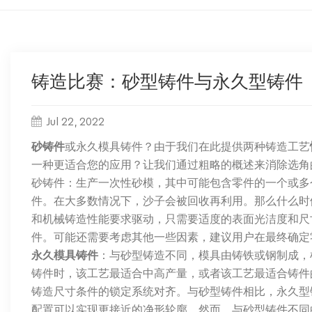
铸造比赛：砂型铸件与永久型铸件
Jul 22, 2022
砂铸件
或永久模具铸件？由于我们在此提供两种铸造工艺
一种更适合您的应用？让我们通过粗略的概述来消除选角
砂铸件：生产一次性砂模，其中可能包含零件的一个或多
件。在大多数情况下，沙子会被回收再利用。那么什么时
和机械铸造性能要求驱动，只需要适度的表面光洁度和尺
件。可能还需要考虑其他一些因素，建议用户在最终确定
永久模具铸件
：与砂型铸造不同，模具由铸铁或钢制成，
铸件时，该工艺最适合中高产量，或者该工艺最适合铸件
铸造尺寸条件的锁定系统对齐。与砂型铸件相比，永久型
配置可以实现更接近的净形轮廓。然而，与砂型铸件不同