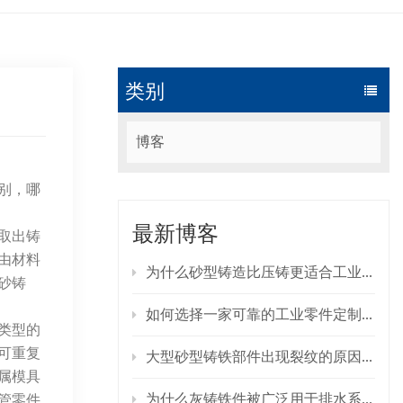
类别
博客
别，哪
最新博客
取出铸
由材料
为什么砂型铸造比压铸更适合工业零部件？
砂铸
如何选择一家可靠的工业零件定制铸造制造商？
类型的
可重复
大型砂型铸铁部件出现裂纹的原因是什么？如何预防裂纹的产生？
属模具
为什么灰铸铁件被广泛用于排水系统？
管零件