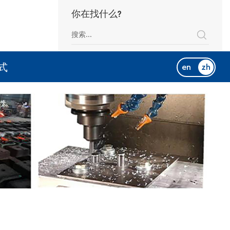
你在找什么?
式
en
zh