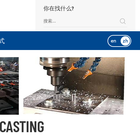
你在找什么?
式
en
zh
 CASTING