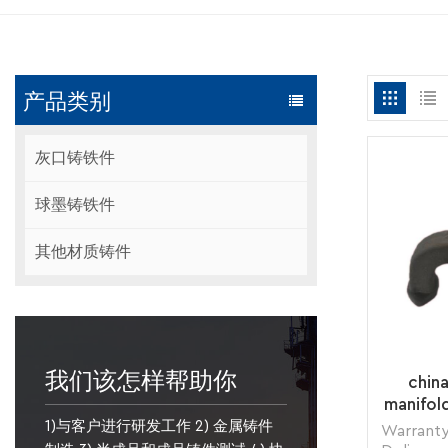
产品类别
灰口铸铁件
球墨铸铁件
其他材质铸件
我们该怎样帮助你
chin
manifold
1)与客户进行研发工作 2) 金属铸件
Warranty