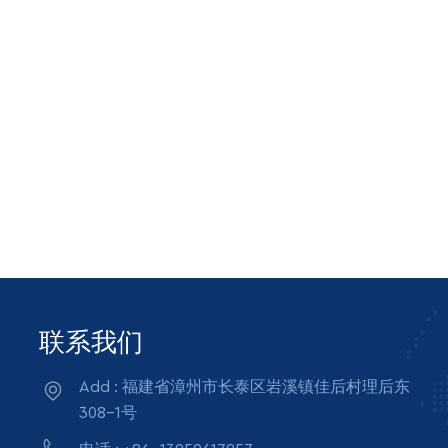
联系我们
Add : 福建省漳州市长泰区岩溪镇佳后村理后东
308-1号