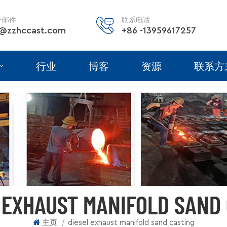
子邮件
联系电话
@zzhccast.com
+86 -13959617257
行业
博客
资源
联系方
 EXHAUST MANIFOLD SAND
|
主页
diesel exhaust manifold sand casting