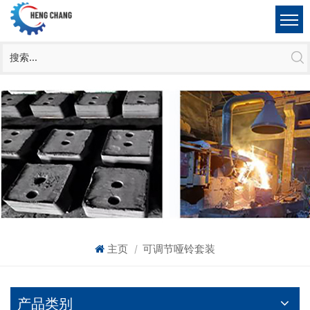
主页
可调节哑铃套装
|
产品类别