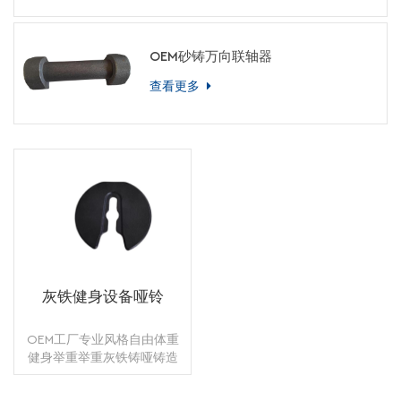
OEM砂铸万向联轴器
查看更多
灰铁健身设备哑铃
OEM工厂专业风格自由体重
健身举重举重灰铁铸哑铸造
金属：灰色铸铁，GG15，
GG20，GG25铸造制造：砂