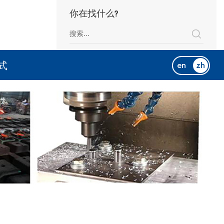
你在找什么?
式
en
zh