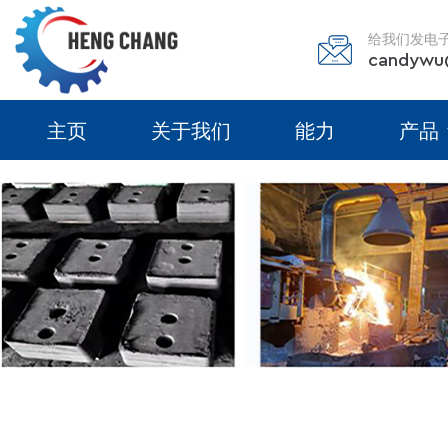
给我们发电
candywu
主页
关于我们
能力
产品