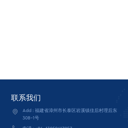
联系我们
Add : 福建省漳州市长泰区岩溪镇佳后村理后东
308-1号