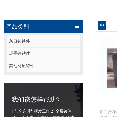
产品类别
灰口铸铁件
球墨铸铁件
其他材质铸件
我们该怎样帮助你
1)与客户进行研发工作 2) 金属铸件
用于熔化