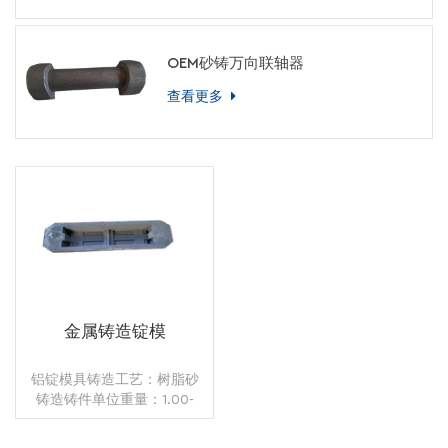
OEM砂铸万向联轴器
查看更多
金属铸造锭模
铝锭模具铸造工艺：树脂砂
铸造铸件单位重量：1.00-
-10.00kg应用：油底壳表面
处理：抛丸 热处理：退火没