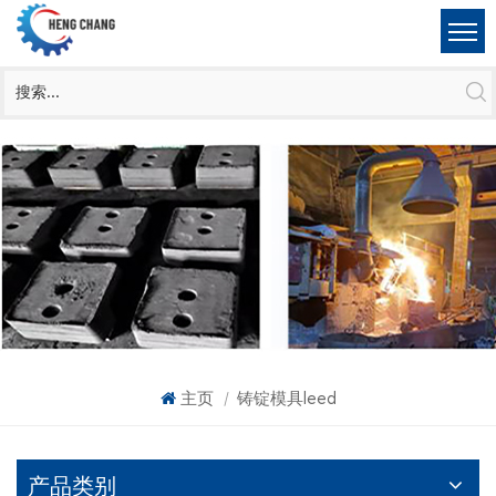
主页
铸锭模具leed
|
产品类别