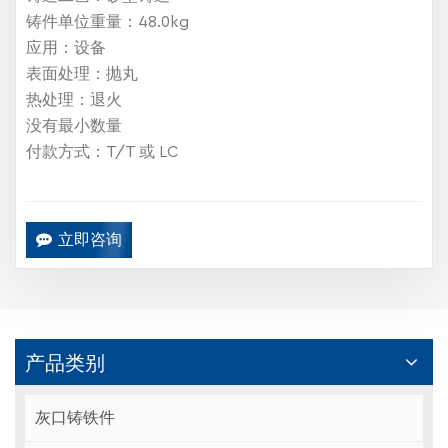
铸件单位重量：48.0kg
应用：设备
表面处理：抛丸
热处理：退火
没有最小数量
付款方式：T/T 或 LC
立即咨询
产品类别
灰口铸铁件