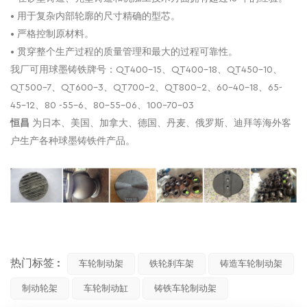
• 用于复杂内部轮廓的尺寸精确的型芯。
• 严格控制原材料。
• 贯穿整个生产过程的质量管理和最大的过程可靠性。
我厂可用球墨铸铁牌号：QT400-15、QT400-18、QT450-10、
QT500-7、QT600-3、QT700-2、QT800-2、60-40-18、65-
45-12、80 -55-6、80-55-06、100-70-03
恒昌
为日本、美国、加拿大、德国、丹麦、俄罗斯、迪拜等海外客
户生产各种球墨铸铁件产品。
热门标签 :
车轮制动架
铁轮刹车架
铸造车轮制动架
制动轮架
车轮制动缸
铸铁车轮制动架