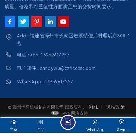
质量、价格和可重复性方面满足您的交货时间要求。
Add : 福建省漳州市长泰区岩溪镇佳后村理后东308-1
号
电话 : +86 -13959617257
电子邮件 : candywu@zzhccast.com
WhatsApp : 13959617257
XML
隐私政策
© 漳州恒昌机械制造有限公司
版权所有 .
|
IPv6 网络支持
主页
产品
WhatsApp
Skype