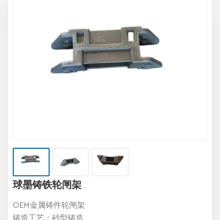
球墨铸铁轮闸架
OEM金属铸件轮闸架
铸造工艺：砂型铸造