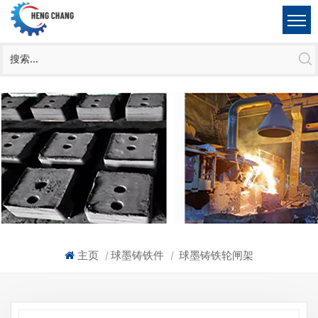
主页
球墨铸铁件
球墨铸铁轮闸架
|
|