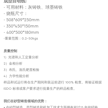
:
成型自动线
- 可用材料：灰铸铁、球墨铸铁
- 烧瓶尺寸：
- 508*609*250mm
- 350*450*150mm
- 400*500*180mm
-重量范围：0.2-50kgs
质量控制
1）光谱和人工定量分析
2）金相分析
3）布氏、洛氏硬度检验
4）力学性能分析
样品和试运行将在生产期间和装运前进行 100% 检查。将验证根据
ISDO 标准或客户要求进行批量生产的样品检查。
我们在砂型铸造领域的优势：
• 在砂型铸造、壳型铸造和机加工技术方面拥有超过15 年的经验。