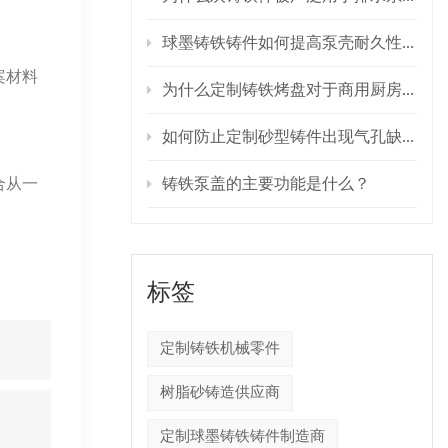
球墨铸铁铸件如何提高泵壳耐久性？
案材料
为什么定制铸铁烤盘对于商用厨房设备至关重要？
如何防止定制砂型铸件出现气孔缺陷？
合从一
铸铁泵盖的主要功能是什么？
。
标签
定制铸铁机械零件
树脂砂铸造供应商
定制球墨铸铁铸件制造商