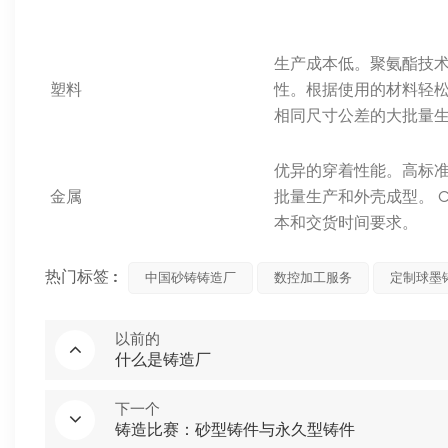
生产成本低。聚氨酯技
塑料
性。根据使用的材料轻
相同尺寸公差的大批量
优异的穿着性能。高标
金属
批量生产和外壳成型。 C
本和交货时间要求。
热门标签 :
中国砂铸铸造厂
数控加工服务
定制球墨
以前的
什么是铸造厂
下一个
铸造比赛：砂型铸件与永久型铸件