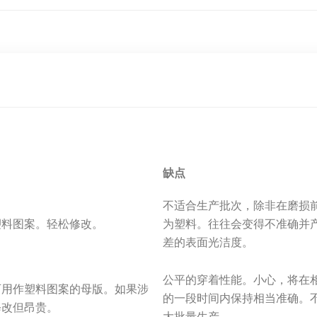
.
缺点
不适合生产批次，除非在磨损
塑料图案。轻松修改。
为塑料。往往会变得不准确并
差的表面光洁度。
公平的穿着性能。小心，将在
可用作塑料图案的母版。如果涉
的一段时间内保持相当准确。
修改但昂贵。