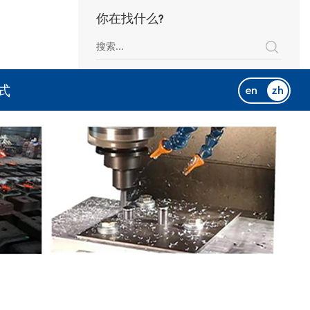
你在找什么?
式
en
zh