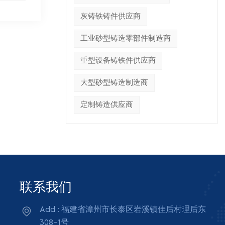
灰铸铁铸件供应商
工业砂型铸造零部件制造商
重型设备铸铁件供应商
大型砂型铸造制造商
定制铸造供应商
联系我们
Add : 福建省漳州市长泰区岩溪镇佳后村理后东
308-1号