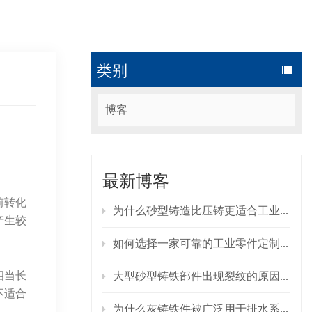
类别
博客
最新博客
前转化
为什么砂型铸造比压铸更适合工业零部件？
产生较
如何选择一家可靠的工业零件定制铸造制造商？
相当长
大型砂型铸铁部件出现裂纹的原因是什么？如何预防裂纹的产生？
不适合
为什么灰铸铁件被广泛用于排水系统？