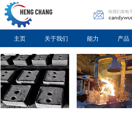
给我们发电
candywu
主页
关于我们
能力
产品