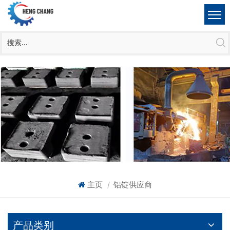
主页
铝锭供应商
|
产品类别