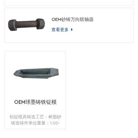
OEM砂铸万向联轴器
查看更多
OEM球墨铸铁锭模
铝锭模具铸造工艺：树脂砂
铸造铸件单位重量：1.00-
-14.00kg应用：油底壳表面
处理：抛丸 热处理：退火没