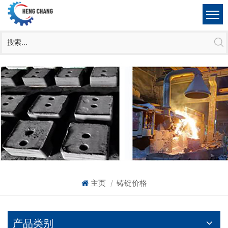
主页
铸锭价格
|
产品类别