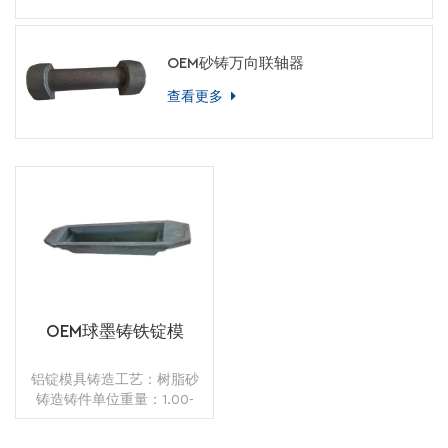
OEM砂铸万向联轴器
查看更多
OEM球墨铸铁锭模
铝锭模具铸造工艺：树脂砂
铸造铸件单位重量：1.00-
-14.00kg应用：油底壳表面
处理：抛丸 热处理：退火没