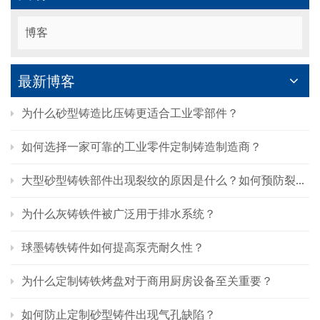
博客
最新博客
为什么砂型铸造比压铸更适合工业零部件？
如何选择一家可靠的工业零件定制铸造制造商？
大型砂型铸铁部件出现裂纹的原因是什么？如何预防裂纹的产生？
为什么灰铸铁件被广泛用于排水系统？
球墨铸铁铸件如何提高泵壳耐久性？
为什么定制铸铁烤盘对于商用厨房设备至关重要？
如何防止定制砂型铸件出现气孔缺陷？