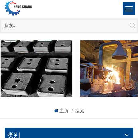
主页
搜索
|
类别