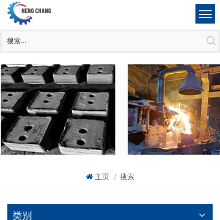
主页
搜索
|
类别