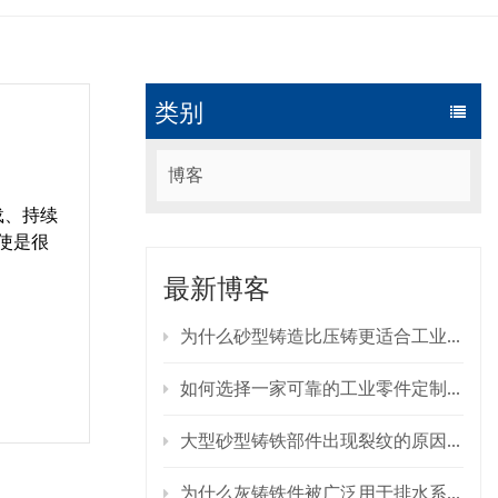
类别
博客
载、持续
使是很
最新博客
占重型铸
为什么砂型铸造比压铸更适合工业零部件？
如何选择一家可靠的工业零件定制铸造制造商？
大型砂型铸铁部件出现裂纹的原因是什么？如何预防裂纹的产生？
复起来非
为什么灰铸铁件被广泛用于排水系统？