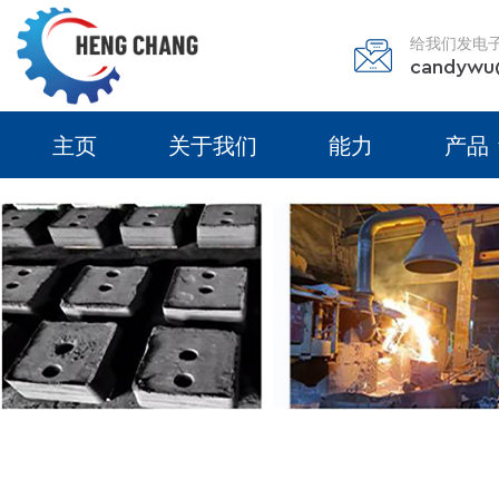
给我们发电
candywu
主页
关于我们
能力
产品