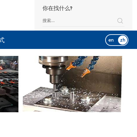
你在找什么?
式
en
zh