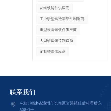
灰铸铁铸件供应商
工业砂型铸造零部件制造商
重型设备铸铁件供应商
大型砂型铸造制造商
定制铸造供应商
联系我们
Add : 福建省漳州市长泰区岩溪镇佳后村理后东
308-1号