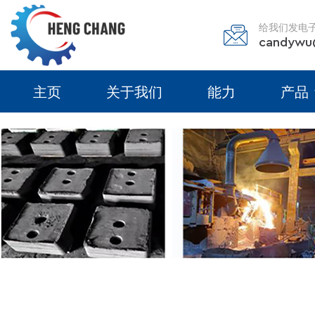
给我们发电
candywu
主页
关于我们
能力
产品