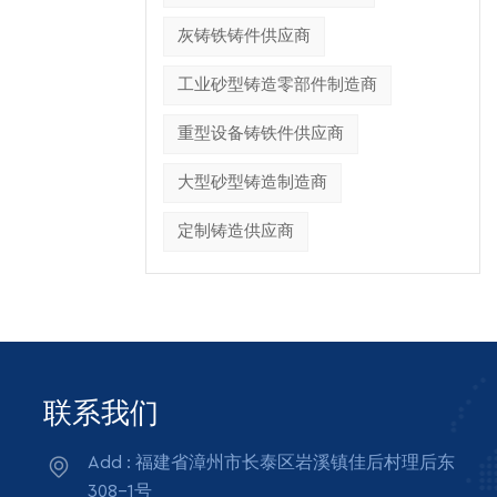
灰铸铁铸件供应商
工业砂型铸造零部件制造商
重型设备铸铁件供应商
大型砂型铸造制造商
定制铸造供应商
联系我们
Add : 福建省漳州市长泰区岩溪镇佳后村理后东
308-1号