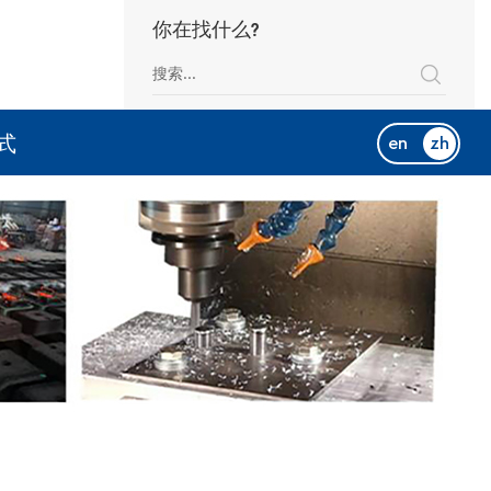
你在找什么?
式
en
zh