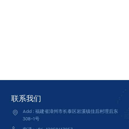
联系我们
Add : 福建省漳州市长泰区岩溪镇佳后村理后东
308-1号