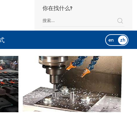
你在找什么?
式
en
zh