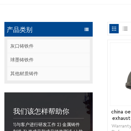
产品类别
灰口铸铁件
球墨铸铁件
其他材质铸件
我们该怎样帮助你
china oe
exhaust
1)与客户进行研发工作 2) 金属铸件
Warranty