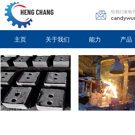
给我们发电
candywu
主页
关于我们
能力
产品