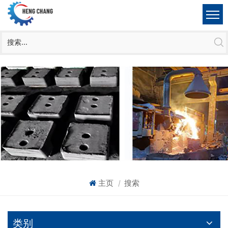
主页
搜索
|
类别