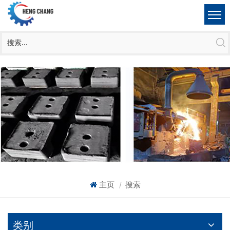
主页
搜索
|
类别