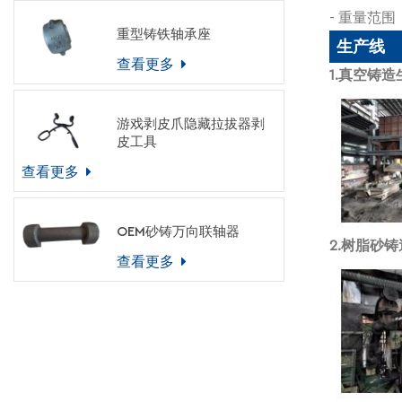
- 重量范围：
重型铸铁轴承座
生产线
查看更多
1.真空铸
游戏剥皮爪隐藏拉拔器剥
皮工具
查看更多
OEM砂铸万向联轴器
2.树脂砂
查看更多