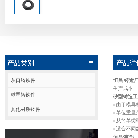
产品类别
产品详
灰口铸铁件
恒昌
铸造
生产成本
球墨铸铁件
砂型铸造工
• 由于模
其他材质铸件
• 单位重量
• 从简单
• 适合不
恒昌铸造厂