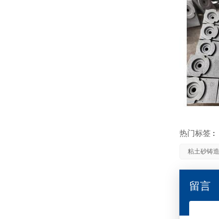
热门标签 :
粘土砂铸
留言