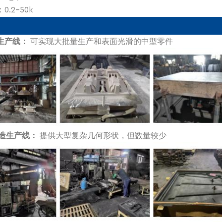
0.2-50k
造生产线：
可实现大批量生产和表面光滑的中型零件
铸造生产线：
提供大型复杂几何形状，但数量较少