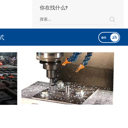
你在找什么?
式
en
zh