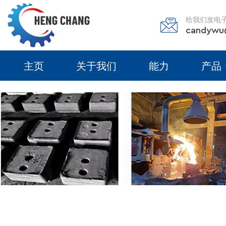
给我们发电
candywu
主页
关于我们
能力
产品