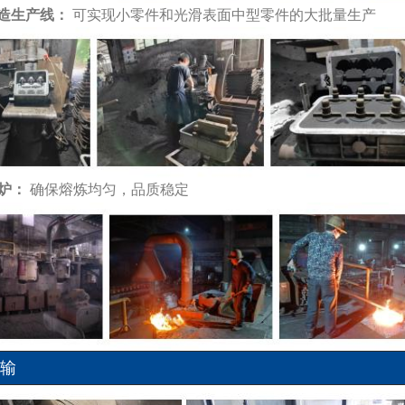
铸造生产线：
可实现小零件和光滑表面中型零件的大批量生产
应炉：
确保熔炼均匀，品质稳定
运输