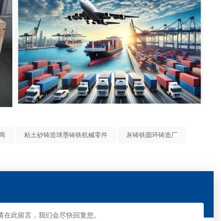
商
粘土砂铸造球墨铸铁机械零件
灰铸铁圆环铸造厂
请在此留言，我们会尽快回复您。