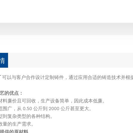
情
厂
可以与客户合作设计定制铸件，通过应用合适的铸造技术并根
艺的优点：
具材料廉价且可回收，生产设备简单，因此成本低廉。
范围广，从 0.50 公斤到 2000 公斤甚至更大。
类型到复杂类型的各种结构。
同数量的生产需求。
提供的原材料