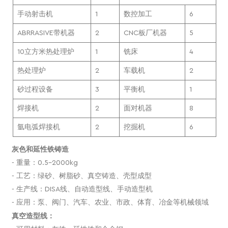
手动射击机
1
数控加工
6
ABRRASIVE带机器
2
CNC板厂机器
5
10立方米热处理炉
1
铣床
4
热处理炉
2
车载机
2
砂过程设备
3
平衡机
1
焊接机
2
面对机器
8
氩电弧焊接机
2
挖掘机
6
灰色和延性铁铸造
- 重量：0.5-2000kg
- 工艺：绿砂、树脂砂、真空铸造、壳型成型
- 生产线：DISA线、自动造型线、手动造型机
- 应用：泵、阀门、汽车、农业、市政、体育、冶金等机械领域
真空造型线：