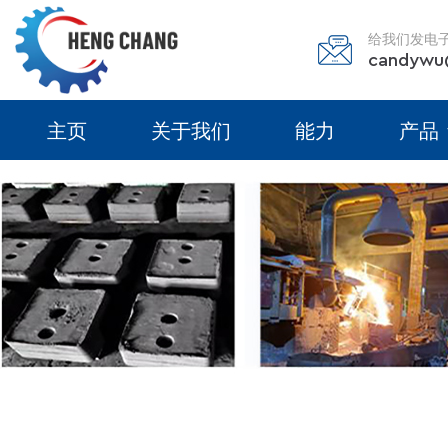
给我们发电
candywu
主页
关于我们
能力
产品