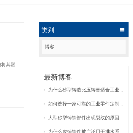
类别
博客
地将其塑
最新博客
人类一
为什么砂型铸造比压铸更适合工业零部件？
塑造铸造
如何选择一家可靠的工业零件定制铸造制造商？
大型砂型铸铁部件出现裂纹的原因是什么？如何预防裂纹的产生？
为什么灰铸铁件被广泛用于排水系统？