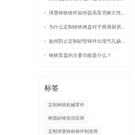
球墨铸铁铸件如何提高泵壳耐久性？
为什么定制铸铁烤盘对于商用厨房设备至关重要？
如何防止定制砂型铸件出现气孔缺陷？
铸铁泵盖的主要功能是什么？
砂是一种
标签
艺中使用
定制铸铁机械零件
砂箱的模
金属，使
树脂砂铸造供应商
们紧固在
定制球墨铸铁铸件制造商