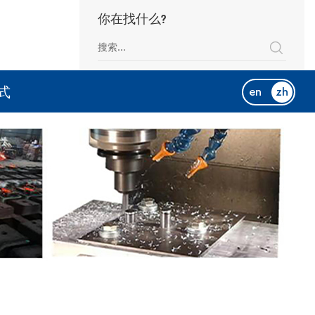
你在找什么?
式
en
zh